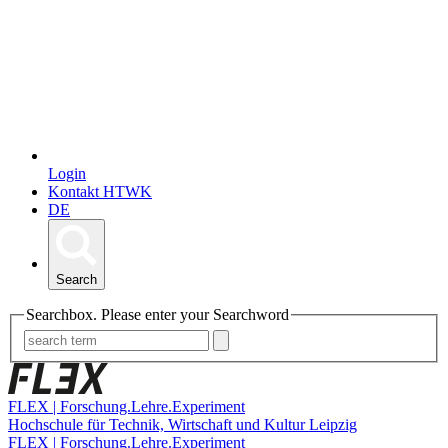
Login
Kontakt HTWK
DE
Search
Searchbox. Please enter your Searchword
FLEX | Forschung.Lehre.Experiment
Hochschule für Technik, Wirtschaft und Kultur Leipzig
FLEX | Forschung.Lehre.Experiment