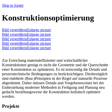
Skip to footer
Konstruktionsoptimierung
Bild vergrößernEnlarge picture
Bild vergrößernEnlarge picture
Bild vergrößernEnlarge picture
Bild vergrößernEnlarge picture
Bild vergrößernEnlarge picture
Zur Erreichung materialeffizienter und wirtschaftlicher
Konstruktionen genügt es nicht die Geometrie und die Querschnitte
einer Konstruktion zu optimieren. Es ist notwendig die Details und
prozesstechnische Bedingungen zu berücksichtigen. Diesbezüglich
sind etablierte (Bau-)Prinzipien in der Regel auf manuelle Prozesse
abgestimmt. Daher müssen Details und Vorgehensweisen bei der
Einbeziehung moderner Methoden in Fertigung und Planung neu
gedacht beziehungsweise die Konstruktion holistisch optimiert
werden.
Projekte