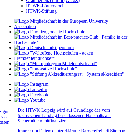
Graduiertenzentrum (GradZ)
HTWK-Förderverein
HTWK-Stiftung
Die HTWK Leipzig wird auf Grundlage des vom
Sächsischen Landtag beschlossenen Haushalts aus
Steuermitteln mitfinanziert.
Impressum
Datenschutzerklärung
Barrierefreiheit
Sitemap