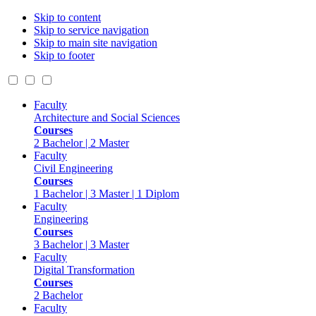
Skip to content
Skip to service navigation
Skip to main site navigation
Skip to footer
Faculty
Architecture and Social Sciences
Courses
2 Bachelor | 2 Master
Faculty
Civil Engineering
Courses
1 Bachelor | 3 Master | 1 Diplom
Faculty
Engineering
Courses
3 Bachelor | 3 Master
Faculty
Digital Transformation
Courses
2 Bachelor
Faculty