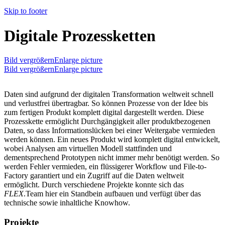
Skip to footer
Digitale Prozessketten
Bild vergrößernEnlarge picture
Bild vergrößernEnlarge picture
Daten sind aufgrund der digitalen Transformation weltweit schnell
und verlustfrei übertragbar. So können Prozesse von der Idee bis
zum fertigen Produkt komplett digital dargestellt werden. Diese
Prozesskette ermöglicht Durchgängigkeit aller produktbezogenen
Daten, so dass Informationslücken bei einer Weitergabe vermieden
werden können. Ein neues Produkt wird komplett digital entwickelt,
wobei Analysen am virtuellen Modell stattfinden und
dementsprechend Prototypen nicht immer mehr benötigt werden. So
werden Fehler vermieden, ein flüssigerer Workflow und File-to-
Factory garantiert und ein Zugriff auf die Daten weltweit
ermöglicht. Durch verschiedene Projekte konnte sich das
FLEX
.Team hier ein Standbein aufbauen und verfügt über das
technische sowie inhaltliche Knowhow.
Projekte