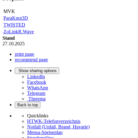
MVK
ParaKnot3D
TWISTED
ZoLinkR.Wave
Stand
27.10.2025
print page
recommend page
Show sharing options
LinkedIn
Facebook
WhatsApp
Telegram
Threema
Back to top
Quicklinks
HTWK-Telefonverzeichnis
Notfall (Unfall, Brand, Havarie)
Mensa-Speiseplan
Stundenpläne