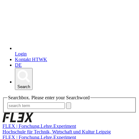
Login
Kontakt HTWK
DE
Search
Searchbox. Please enter your Searchword
FLEX | Forschung.Lehre.Experiment
Hochschule für Technik, Wirtschaft und Kultur Leipzig
FLEX | Forschung.Lehre.Experiment