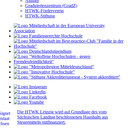
Alumni
Graduiertenzentrum (GradZ)
HTWK-Förderverein
HTWK-Stiftung
Die HTWK Leipzig wird auf Grundlage des vom
Sächsischen Landtag beschlossenen Haushalts aus
Steuermitteln mitfinanziert.