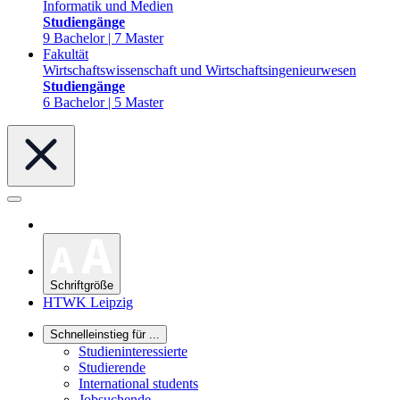
Informatik und Medien
Studiengänge
9 Bachelor | 7 Master
Fakultät
Wirtschaftswissenschaft und Wirtschaftsingenieurwesen
Studiengänge
6 Bachelor | 5 Master
Schriftgröße
HTWK Leipzig
Schnelleinstieg für ...
Studieninteressierte
Studierende
International students
Jobsuchende