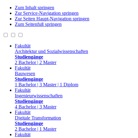
Zum Inhalt springen
Zur Service-Navigation springen
Zur Seiten Haupt-Navigation springen
Zum Seitenfuß springen
Fakultät
Architektur und Sozialwissenschaften
Studiengänge
2 Bachelor | 2 Master
Fakultät
Bauwesen
Studiengänge
1 Bachelor | 3 Master | 1 Diplom
Fakultät
Ingenieurwissenschaften
Studiengänge
4 Bachelor | 3 Master
Fakultät
Digitale Transformation
Studiengänge
2 Bachelor | 1 Master
Fakultät