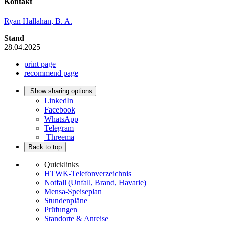
Kontakt
Ryan Hallahan, B. A.
Stand
28.04.2025
print page
recommend page
Show sharing options
LinkedIn
Facebook
WhatsApp
Telegram
Threema
Back to top
Quicklinks
HTWK-Telefonverzeichnis
Notfall (Unfall, Brand, Havarie)
Mensa-Speiseplan
Stundenpläne
Prüfungen
Standorte & Anreise