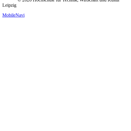
Leipzig
MobileNavi