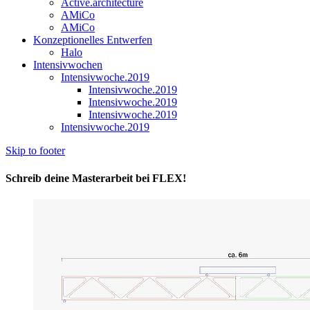
Active.architecture
AMiCo
AMiCo
Konzeptionelles Entwerfen
Halo
Intensivwochen
Intensivwoche.2019
Intensivwoche.2019
Intensivwoche.2019
Intensivwoche.2019
Intensivwoche.2019
Skip to footer
Schreib deine Masterarbeit bei FLEX!