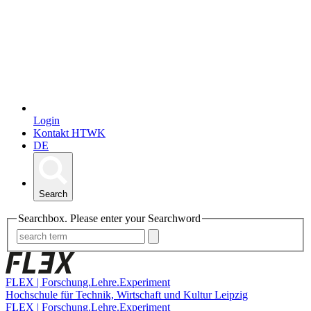
Login
Kontakt HTWK
DE
Search
Searchbox. Please enter your Searchword
FLEX | Forschung.Lehre.Experiment
Hochschule für Technik, Wirtschaft und Kultur Leipzig
FLEX | Forschung.Lehre.Experiment