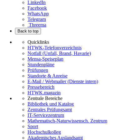
LinkedIn
Facebook
WhatsApp
Telegram
Threema
Back to top
Quicklinks
HTWK-Telefonverzeichnis
Notfall (Unfall, Brand, Havarie)
Mensa-Speiseplan
Stundenpläne
Prüfungen
Standorte & Anreise
E-Mail / Webmailer (Dienste intern)
Pressebereich
HTWK.magazin
Zentrale Bereiche
Bibliothek und Katalog
Zentrales Prüfungsamt
IT-Servicezentrum
Mathematisch-Naturwissensch. Zentrum
Sport
Hochschulkolleg
Akademisches Auslandsamt