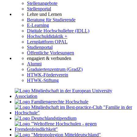
Stellenangebote
Stellenportal
Lehre und Lernen
Beratung für Studierende
E-Learning
Digitale Hochschullehre (IDLL)
Hochschuldidaktik +
Lernplattform OPAL
Studienportal
Öffentliche Vorlesungen
engagiert & verbunden
Alumni
Graduiertenzentrum (GradZ)
HTWK-Förderverein
HTWK-Stiftung