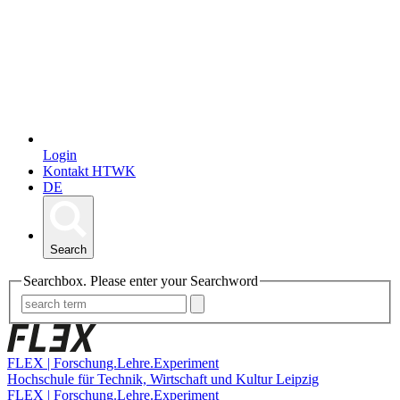
Login
Kontakt HTWK
DE
Search
Searchbox. Please enter your Searchword
FLEX | Forschung.Lehre.Experiment
Hochschule für Technik, Wirtschaft und Kultur Leipzig
FLEX | Forschung.Lehre.Experiment