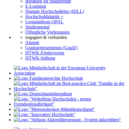
Beratung für Studierende
E-Learning
Digitale Hochschullehre (IDLL)
Hochschuldidaktik +
Lernplattform OPAL
Studienportal
Öffentliche Vorlesungen
engagiert & verbunden
Alumni
Graduiertenzentrum (GradZ)
HTWK-Förderverein
HTWK-Stiftung