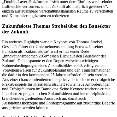
„Double-Layer-Holzfurniere“ sich unter dem Einfluss wechselnder
Luftfeuchte verformen, um in Zukunft als „natürlich gesteuerte“,
einzeln austauschbare Verschattungslamellen Räume zu verschatten
und Klimatisierungskosten zu reduzieren.
Zukunftslotse Thomas Strobel über den Bausektor
der Zukunft
Ein weiteres Highlight war die Keynote von Thomas Strobel,
Geschäftsführer der Unternehmensberatung Fenwis. In seiner
Funktion als „Zukunftslotse“ warf er mit seiner Rede
„Innovationsroadmap 2050“ einen Blick auf den Bausektor der
Zukunft. Dabei spannte er den Bogen zwischen wichtigen
Rahmenbedingungen eines Zukunftsbildes 2050, erfolgreichen
Vorgehensweisen für Zukunftsplanung und den Transformationen,
die dafür in den kommenden 25 Jahren erforderlich sein werden.
Aus einer chancenorientierten Perspektive betrachtete er erfolgreiche
Praxisbeispiele für Kreislaufwirtschaft sowie neue Anforderungen
und Erfolgsfaktoren im Bausektor. Seine Keynote reicherte er mit
Impulsen zu pragmatischen Zukunftsideen und interdisziplinärem,
branchenübergreifendem Austausch an, damit auch
Ausbildungskonzepte und Förderprogramme auf zukünftige Bedarfe
ausgerichtet werden können.