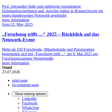
Prof. Alexander Stahr und zahlreiche renommierte
Holzbauforscherinnen und -forscher haben in Braunschweig ein
neues bundesweites Netzwerk gegründet
more information
from
22. May 2025
„Forschung trifft …“ 2025 – Rückblick auf das
Netzwerk-Event
Mehr als 250 Forschende, Mitarbeitende und Praxispartner
begegneten sich bei „Forschung trifft ...“ am 9. Mai 2025 am
Forschungscampus Weigelstraße
more information
Stand
23.07.2026
print page
recommend page
Show sharing options
LinkedIn
Facebook
WhatsApp