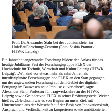
Prof. Dr. Alexander Stahr bei der Jubiläumsfeier im
HolzBauForschungsZentrum (Foto: Saskia Pramor /
HTWK Leipzig)
Ein Jahrzehnt angewandte Forschung bildete den Anlass für das
heutige Jubiläums-Fest der Forschungsgruppe FLEX der
Hochschule für Technik, Wirtschaft und Kultur Leipzig (HTWK
Leipzig). „Wir sind vor etwas mehr als zehn Jahren als
interdisziplinäre Forschungsgruppe FLEX an den Start gegangen,
um der angewandten Forschung auf dem Gebiet der digitalen
Fertigung im Bauwesen neue Impulse zu verleihen“, sagte
Alexander Stahr, Professor für Tragwerkslehre an der HTWK
Leipzig sowie Gründer von FLEX in seiner Eröffnungsrede. Weiter
hieß es: „Gleichsam war es von Beginn an unser Ziel, mit
Unternehmen aus der Wirtschaft auf der Basis von Innovationskraft,
Anspruch und Verlässlichkeit zu kooperieren sowie ambitionierten