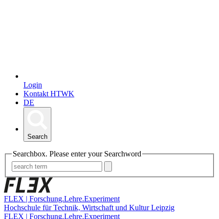
Login
Kontakt HTWK
DE
Search
Searchbox. Please enter your Searchword
FLEX | Forschung.Lehre.Experiment
Hochschule für Technik, Wirtschaft und Kultur Leipzig
FLEX | Forschung.Lehre.Experiment