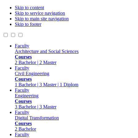
Skip to content
Skip to service navigation
Skip to main site navigation
Skip to footer
Faculty
Architecture and Social Sciences
Courses
2 Bachelor | 2 Master
Faculty
Civil Engineering
Courses
1 Bachelor | 3 Master | 1 Diplom
Faculty
Engineering
Courses
3 Bachelor | 3 Master
Faculty
Digital Transformation
Courses
2 Bachelor
Faculty