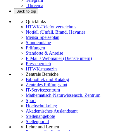
Telegram
Threema
Back to top
Quicklinks
HTWK-Telefonverzeichnis
Notfall (Unfall, Brand, Havarie)
Mensa-Speiseplan
Stundenpläne
Prüfungen
Standorte & Anreise
E-Mail / Webmailer (Dienste intern)
Pressebereich
HTWK.magazin
Zentrale Bereiche
Bibliothek und Katalog
Zentrales Prüfungsamt
IT-Servicezentrum
Mathematisch-Naturwissensch. Zentrum
Sport
Hochschulkolleg
Akademisches Auslandsamt
Stellenangebote
Stellenportal
Lehre und Lernen