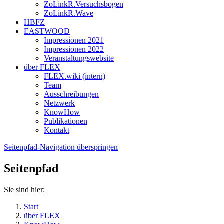
ZoLinkR.Versuchsbogen
ZoLinkR.Wave
HBFZ
EASTWOOD
Impressionen 2021
Impressionen 2022
Veranstaltungswebsite
über FLEX
FLEX.wiki (intern)
Team
Ausschreibungen
Netzwerk
KnowHow
Publikationen
Kontakt
Seitenpfad-Navigation überspringen
Seitenpfad
Sie sind hier:
Start
über FLEX