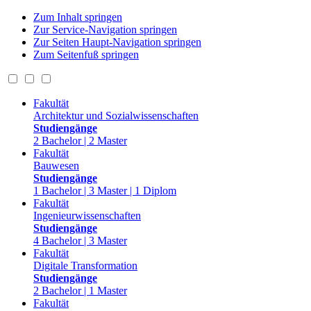
Zum Inhalt springen
Zur Service-Navigation springen
Zur Seiten Haupt-Navigation springen
Zum Seitenfuß springen
Fakultät
Architektur und Sozialwissenschaften
Studiengänge
2 Bachelor | 2 Master
Fakultät
Bauwesen
Studiengänge
1 Bachelor | 3 Master | 1 Diplom
Fakultät
Ingenieurwissenschaften
Studiengänge
4 Bachelor | 3 Master
Fakultät
Digitale Transformation
Studiengänge
2 Bachelor | 1 Master
Fakultät