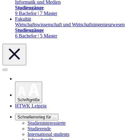
Informatik und Medien
Studiengänge
9 Bachelor | 7 Master
Fakultät
Wirtschaftswissenschaft und Wirtschaftsingenieurwesen
Studiengänge
6 Bachelor | 5 Master
Schriftgröße
HTWK Leipzig
Schnelleinstieg für ...
Studieninteressierte
Studierende
International students
Jobsuchende