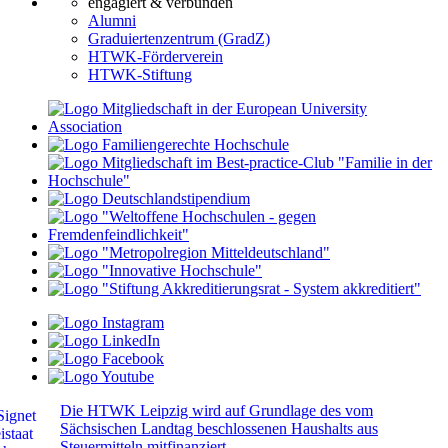
engagiert & verbunden
Alumni
Graduiertenzentrum (GradZ)
HTWK-Förderverein
HTWK-Stiftung
Die HTWK Leipzig wird auf Grundlage des vom
Sächsischen Landtag beschlossenen Haushalts aus
Steuermitteln mitfinanziert.