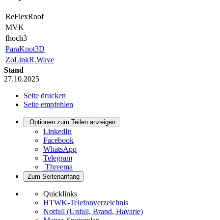
ReFlexRoof
MVK
fhoch3
ParaKnot3D
ZoLinkR.Wave
Stand
27.10.2025
Seite drucken
Seite empfehlen
Optionen zum Teilen anzeigen
LinkedIn
Facebook
WhatsApp
Telegram
Threema
Zum Seitenanfang
Quicklinks
HTWK-Telefonverzeichnis
Notfall (Unfall, Brand, Havarie)