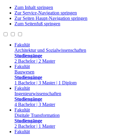
Zum Inhalt springen
Zur Service-Navigation springen
Zur Seiten Haupt-Navigation springen
Zum Seitenfuß springen
Fakultät
Architektur und Sozialwissenschaften
Studiengänge
2 Bachelor | 2 Master
Fakultät
Bauwesen
Studiengänge
1 Bachelor | 3 Master | 1 Diplom
Fakultät
Ingenieurwissenschaften
Studiengänge
4 Bachelor | 3 Master
Fakultät
Digitale Transformation
Studiengänge
2 Bachelor | 1 Master
Fakultät