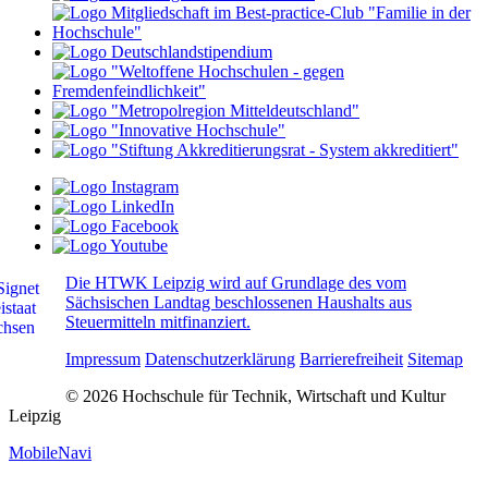
Die HTWK Leipzig wird auf Grundlage des vom
Sächsischen Landtag beschlossenen Haushalts aus
Steuermitteln mitfinanziert.
Impressum
Datenschutzerklärung
Barrierefreiheit
Sitemap
© 2026 Hochschule für Technik, Wirtschaft und Kultur
Leipzig
MobileNavi