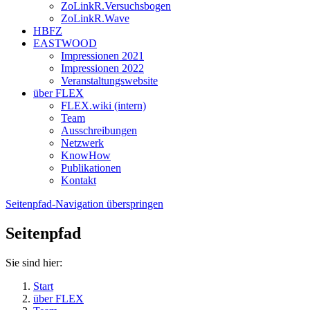
ZoLinkR.Versuchsbogen
ZoLinkR.Wave
HBFZ
EASTWOOD
Impressionen 2021
Impressionen 2022
Veranstaltungswebsite
über FLEX
FLEX.wiki (intern)
Team
Ausschreibungen
Netzwerk
KnowHow
Publikationen
Kontakt
Seitenpfad-Navigation überspringen
Seitenpfad
Sie sind hier:
Start
über FLEX