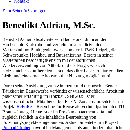
Kontakt
Zum Seitenfuß springen
Benedikt Adrian, M.Sc.
Benedikt Adrian absolvierte sein Bachelorstudium an der
Hochschule Karlsruhe und vertiefte im anschließenden
Masterstudium Bauingenieurwesen an der HTWK Leipzig die
Schwerpunkte Hochbau und Bausanierung. Bereits in seiner
Masterarbeit beschäftigte er sich mit der stofflichen
Wiederverwendung von Altholz und der Frage, wie sich
Holzbauteile so aufbereiten lassen, dass ihre Faserstruktur erhalten
bleibt und eine erneute konstruktive Nutzung möglich wird.
Durch seine Ausbildung zum Zimmerer und die anschließende
Tätigkeit im Baugewerbe verbindet er wissenschaftliche Arbeit mit
praktischer Erfahrung im Holzbau. Seit 2025 ist er
wissenschaftlicher Mitarbeiter bei FLEX. Zunächst arbeitete er im
Projekt
ReFoRe
– Recycling for Reuse als Verbundpartner der TU
Braunschweig. Heute ist er im Projektmanagement tätig und
zugleich fachlich in die inhaltliche Bearbeitung von
Forschungsprojekte eingebunden. Aktuell arbeitet er im Projekt
Preload Timber
sowohl im Management als auch in der inhaltlichen