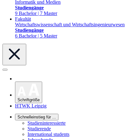
Informatik und Medien
Studiengänge
9 Bachelor | 7 Master
Fakultät
Wirtschaftswissenschaft und Wirtschaftsingenieurwesen
Studiengänge
6 Bachelor | 5 Master
Schriftgröße
HTWK Leipzig
Schnelleinstieg für ...
Studieninteressierte
Studierende
International students
Jobsuchende