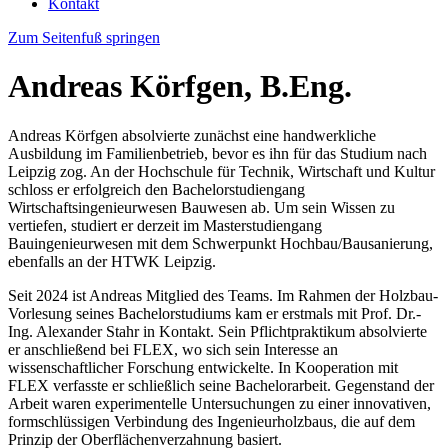
Kontakt
Zum Seitenfuß springen
Andreas Körfgen, B.Eng.
Andreas Körfgen absolvierte zunächst eine handwerkliche
Ausbildung im Familienbetrieb, bevor es ihn für das Studium nach
Leipzig zog. An der Hochschule für Technik, Wirtschaft und Kultur
schloss er erfolgreich den Bachelorstudiengang
Wirtschaftsingenieurwesen Bauwesen ab. Um sein Wissen zu
vertiefen, studiert er derzeit im Masterstudiengang
Bauingenieurwesen mit dem Schwerpunkt Hochbau/Bausanierung,
ebenfalls an der HTWK Leipzig.
Seit 2024 ist Andreas Mitglied des Teams. Im Rahmen der Holzbau-
Vorlesung seines Bachelorstudiums kam er erstmals mit Prof. Dr.-
Ing. Alexander Stahr in Kontakt. Sein Pflichtpraktikum absolvierte
er anschließend bei FLEX, wo sich sein Interesse an
wissenschaftlicher Forschung entwickelte. In Kooperation mit
FLEX verfasste er schließlich seine Bachelorarbeit. Gegenstand der
Arbeit waren experimentelle Untersuchungen zu einer innovativen,
formschlüssigen Verbindung des Ingenieurholzbaus, die auf dem
Prinzip der Oberflächenverzahnung basiert.