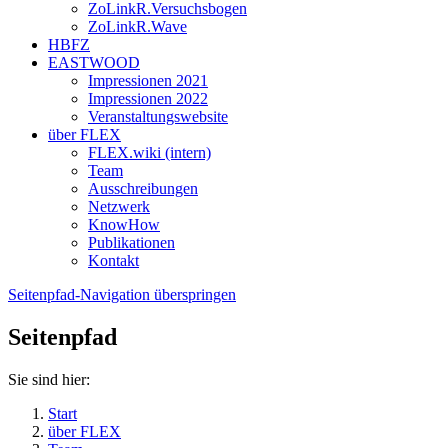
ZoLinkR.Versuchsbogen
ZoLinkR.Wave
HBFZ
EASTWOOD
Impressionen 2021
Impressionen 2022
Veranstaltungswebsite
über FLEX
FLEX.wiki (intern)
Team
Ausschreibungen
Netzwerk
KnowHow
Publikationen
Kontakt
Seitenpfad-Navigation überspringen
Seitenpfad
Sie sind hier:
Start
über FLEX