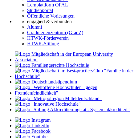
Lernplattform OPAL
Studienportal
Öffentliche Vorlesungen
engagiert & verbunden
Alumni
Graduiertenzentrum (GradZ)
HTWK-Förderverein
HTWK-Stiftung