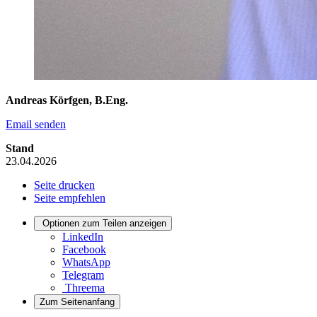
Andreas Körfgen, B.Eng.
Email senden
Stand
23.04.2026
Seite drucken
Seite empfehlen
Optionen zum Teilen anzeigen
LinkedIn
Facebook
WhatsApp
Telegram
Threema
Zum Seitenanfang