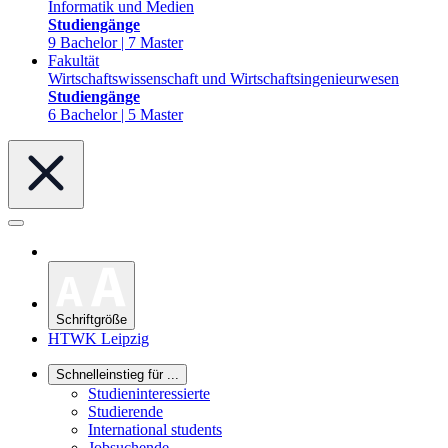
Informatik und Medien
Studiengänge
9 Bachelor | 7 Master
Fakultät
Wirtschaftswissenschaft und Wirtschaftsingenieurwesen
Studiengänge
6 Bachelor | 5 Master
Schriftgröße
HTWK Leipzig
Schnelleinstieg für ...
Studieninteressierte
Studierende
International students
Jobsuchende