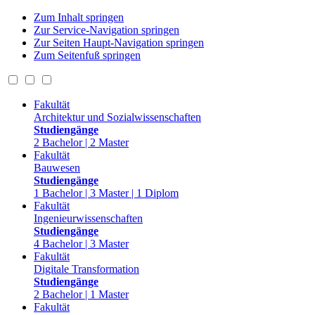
Zum Inhalt springen
Zur Service-Navigation springen
Zur Seiten Haupt-Navigation springen
Zum Seitenfuß springen
Fakultät
Architektur und Sozialwissenschaften
Studiengänge
2 Bachelor | 2 Master
Fakultät
Bauwesen
Studiengänge
1 Bachelor | 3 Master | 1 Diplom
Fakultät
Ingenieurwissenschaften
Studiengänge
4 Bachelor | 3 Master
Fakultät
Digitale Transformation
Studiengänge
2 Bachelor | 1 Master
Fakultät