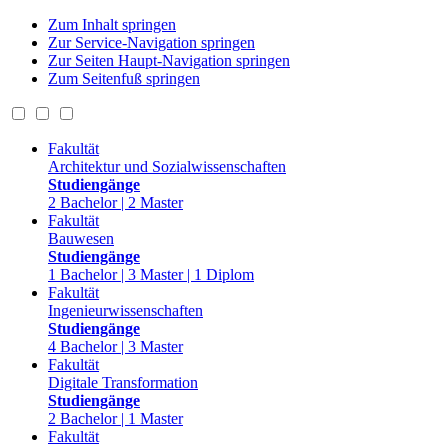
Zum Inhalt springen
Zur Service-Navigation springen
Zur Seiten Haupt-Navigation springen
Zum Seitenfuß springen
Fakultät
Architektur und Sozialwissenschaften
Studiengänge
2 Bachelor | 2 Master
Fakultät
Bauwesen
Studiengänge
1 Bachelor | 3 Master | 1 Diplom
Fakultät
Ingenieurwissenschaften
Studiengänge
4 Bachelor | 3 Master
Fakultät
Digitale Transformation
Studiengänge
2 Bachelor | 1 Master
Fakultät