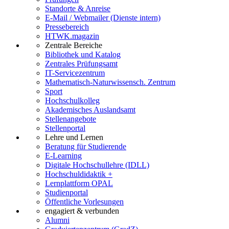
Standorte & Anreise
E-Mail / Webmailer (Dienste intern)
Pressebereich
HTWK.magazin
Zentrale Bereiche
Bibliothek und Katalog
Zentrales Prüfungsamt
IT-Servicezentrum
Mathematisch-Naturwissensch. Zentrum
Sport
Hochschulkolleg
Akademisches Auslandsamt
Stellenangebote
Stellenportal
Lehre und Lernen
Beratung für Studierende
E-Learning
Digitale Hochschullehre (IDLL)
Hochschuldidaktik +
Lernplattform OPAL
Studienportal
Öffentliche Vorlesungen
engagiert & verbunden
Alumni