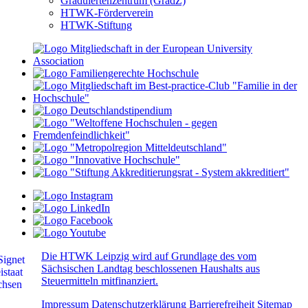
Graduiertenzentrum (GradZ)
HTWK-Förderverein
HTWK-Stiftung
Die HTWK Leipzig wird auf Grundlage des vom
Sächsischen Landtag beschlossenen Haushalts aus
Steuermitteln mitfinanziert.
Impressum
Datenschutzerklärung
Barrierefreiheit
Sitemap