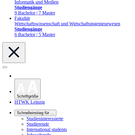
Informatik und Medien
Studiengänge
9 Bachelor | 7 Master
Fakultät
Wirtschaftswissenschaft und Wirtschaftsingenieurwesen
Studiengänge
6 Bachelor | 5 Master
Schriftgröße
HTWK Leipzig
Schnelleinstieg für ...
Studieninteressierte
Studierende
International students
Jobsuchende