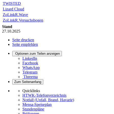
TWISTED
Lizard Cloud
ZoLinkR.Wave
ZoLinkR.Versuchsbogen
Stand
27.10.2025
Seite drucken
Seite empfehlen
Optionen zum Teilen anzeigen
LinkedIn
Facebook
WhatsApp
Telegram
Threema
Zum Seitenanfang
Quicklinks
HTWK-Telefonverzeichnis
Notfall (Unfall, Brand, Havarie)
Mensa-Speiseplan
Stundenpläne
Prüfungen