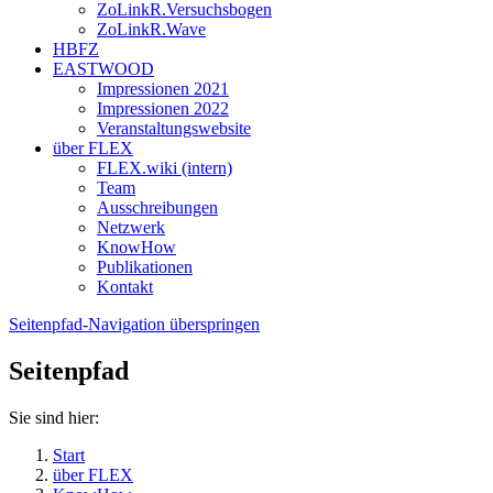
ZoLinkR.Versuchsbogen
ZoLinkR.Wave
HBFZ
EASTWOOD
Impressionen 2021
Impressionen 2022
Veranstaltungswebsite
über FLEX
FLEX.wiki (intern)
Team
Ausschreibungen
Netzwerk
KnowHow
Publikationen
Kontakt
Seitenpfad-Navigation überspringen
Seitenpfad
Sie sind hier:
Start
über FLEX