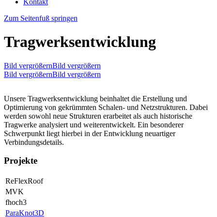
Kontakt
Zum Seitenfuß springen
Tragwerksentwicklung
Bild vergrößernBild vergrößern
Bild vergrößernBild vergrößern
Unsere Tragwerksentwicklung beinhaltet die Erstellung und
Optimierung von gekrümmten Schalen- und Netzstrukturen. Dabei
werden sowohl neue Strukturen erarbeitet als auch historische
Tragwerke analysiert und weiterentwickelt. Ein besonderer
Schwerpunkt liegt hierbei in der Entwicklung neuartiger
Verbindungsdetails.
Projekte
ReFlexRoof
MVK
fhoch3
ParaKnot3D