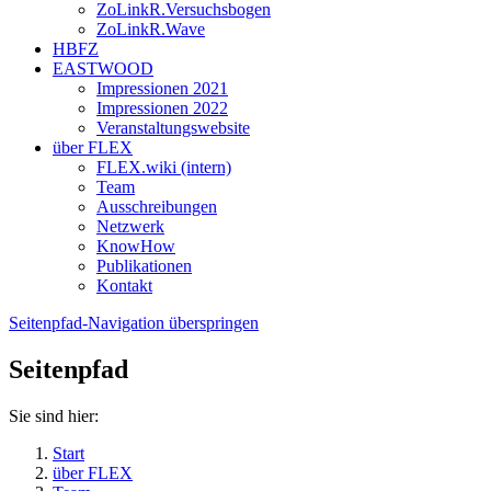
ZoLinkR.Versuchsbogen
ZoLinkR.Wave
HBFZ
EASTWOOD
Impressionen 2021
Impressionen 2022
Veranstaltungswebsite
über FLEX
FLEX.wiki (intern)
Team
Ausschreibungen
Netzwerk
KnowHow
Publikationen
Kontakt
Seitenpfad-Navigation überspringen
Seitenpfad
Sie sind hier:
Start
über FLEX