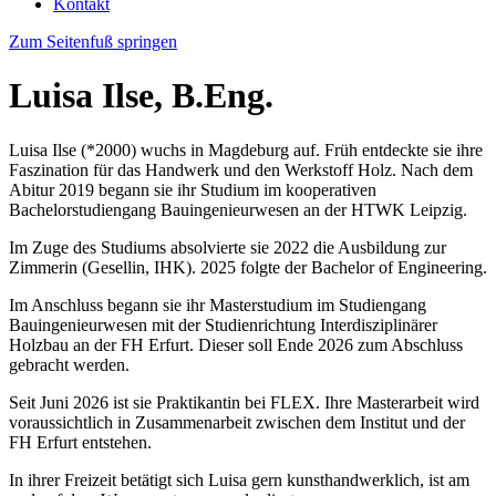
Kontakt
Zum Seitenfuß springen
Luisa Ilse, B.Eng.
Luisa Ilse (*2000) wuchs in Magdeburg auf. Früh entdeckte sie ihre
Faszination für das Handwerk und den Werkstoff Holz. Nach dem
Abitur 2019 begann sie ihr Studium im kooperativen
Bachelorstudiengang Bauingenieurwesen an der HTWK Leipzig.
Im Zuge des Studiums absolvierte sie 2022 die Ausbildung zur
Zimmerin (Gesellin, IHK). 2025 folgte der Bachelor of Engineering.
Im Anschluss begann sie ihr Masterstudium im Studiengang
Bauingenieurwesen mit der Studienrichtung Interdisziplinärer
Holzbau an der FH Erfurt. Dieser soll Ende 2026 zum Abschluss
gebracht werden.
Seit Juni 2026 ist sie Praktikantin bei FLEX. Ihre Masterarbeit wird
voraussichtlich in Zusammenarbeit zwischen dem Institut und der
FH Erfurt entstehen.
In ihrer Freizeit betätigt sich Luisa gern kunsthandwerklich, ist am