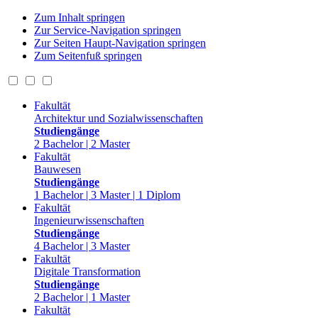
Zum Inhalt springen
Zur Service-Navigation springen
Zur Seiten Haupt-Navigation springen
Zum Seitenfuß springen
Fakultät
Architektur und Sozialwissenschaften
Studiengänge
2 Bachelor | 2 Master
Fakultät
Bauwesen
Studiengänge
1 Bachelor | 3 Master | 1 Diplom
Fakultät
Ingenieurwissenschaften
Studiengänge
4 Bachelor | 3 Master
Fakultät
Digitale Transformation
Studiengänge
2 Bachelor | 1 Master
Fakultät