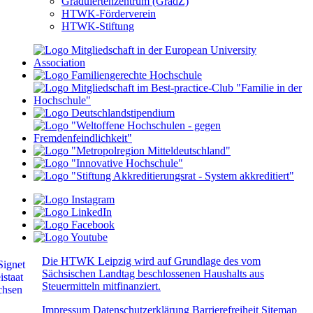
Graduiertenzentrum (GradZ)
HTWK-Förderverein
HTWK-Stiftung
Die HTWK Leipzig wird auf Grundlage des vom
Sächsischen Landtag beschlossenen Haushalts aus
Steuermitteln mitfinanziert.
Impressum
Datenschutzerklärung
Barrierefreiheit
Sitemap