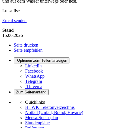
und auf dem Wasser unterwegs oder liest.
Luisa Ilse
Email senden
Stand
15.06.2026
Seite drucken
Seite empfehlen
Optionen zum Teilen anzeigen
LinkedIn
Facebook
WhatsApp
Telegram
Threema
Zum Seitenanfang
Quicklinks
HTWK-Telefonverzeichnis
Notfall (Unfall, Brand, Havarie)
Mensa-Speiseplan
Stundenpläne
Prüfungen