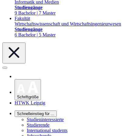
Informatik und Medien
Studiengänge
9 Bachelor | 7 Master
Fakultät
Wirtschaftswissenschaft und Wirtschaftsingenieurwesen
Studiengänge
6 Bachelor | 5 Master
Schriftgröße
HTWK Leipzig
Schnelleinstieg für ...
Studieninteressierte
Studierende
International students
Jobsuchende