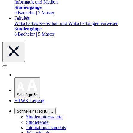
Informatik und Medien
Studiengänge
9 Bachelor | 7 Master
Fakultät
Wirtschaftswissenschaft und Wirtschaftsingenieurwesen
Studiengänge
6 Bachelor | 5 Master
Schriftgröße
HTWK Leipzig
Schnelleinstieg für ...
Studieninteressierte
Studierende
International students
Jobsuchende