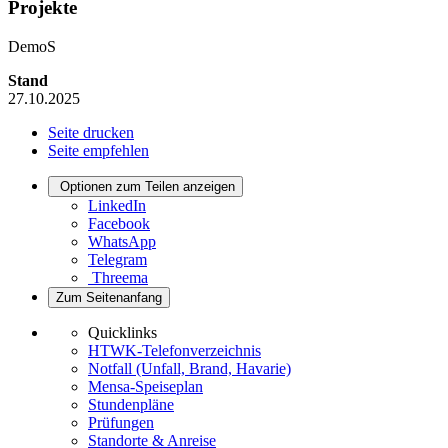
Projekte
DemoS
Stand
27.10.2025
Seite drucken
Seite empfehlen
Optionen zum Teilen anzeigen
LinkedIn
Facebook
WhatsApp
Telegram
Threema
Zum Seitenanfang
Quicklinks
HTWK-Telefonverzeichnis
Notfall (Unfall, Brand, Havarie)
Mensa-Speiseplan
Stundenpläne
Prüfungen
Standorte & Anreise