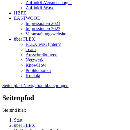
ZoLinkR.Versuchsbogen
ZoLinkR.Wave
HBFZ
EASTWOOD
Impressionen 2021
Impressionen 2022
Veranstaltungswebsite
über FLEX
FLEX.wiki (intern)
Team
Ausschreibungen
Netzwerk
KnowHow
Publikationen
Kontakt
Seitenpfad-Navigation überspringen
Seitenpfad
Sie sind hier:
Start
über FLEX