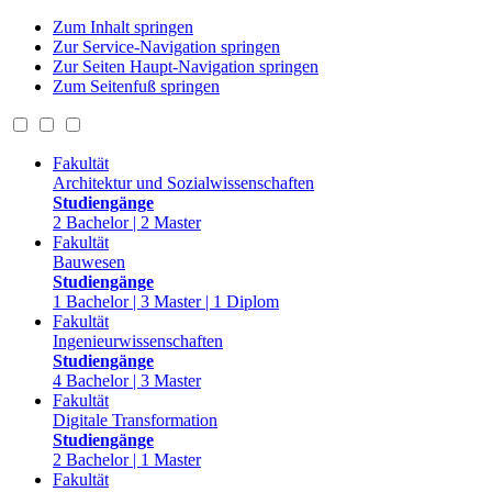
Zum Inhalt springen
Zur Service-Navigation springen
Zur Seiten Haupt-Navigation springen
Zum Seitenfuß springen
Fakultät
Architektur und Sozialwissenschaften
Studiengänge
2 Bachelor | 2 Master
Fakultät
Bauwesen
Studiengänge
1 Bachelor | 3 Master | 1 Diplom
Fakultät
Ingenieurwissenschaften
Studiengänge
4 Bachelor | 3 Master
Fakultät
Digitale Transformation
Studiengänge
2 Bachelor | 1 Master
Fakultät