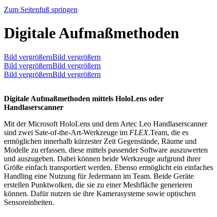
Zum Seitenfuß springen
Digitale Aufmaßmethoden
Bild vergrößernBild vergrößern
Bild vergrößernBild vergrößern
Bild vergrößernBild vergrößern
Digitale Aufmaßmethoden mittels HoloLens oder
Handlaserscanner
Mit der Microsoft HoloLens und dem Artec Leo Handlaserscanner
sind zwei Sate-of-the-Art-Werkzeuge im
FLEX
.Team, die es
ermöglichen innerhalb kürzester Zeit Gegenstände, Räume und
Modelle zu erfassen, diese mittels passender Software auszuwerten
und auszugeben. Dabei können beide Werkzeuge aufgrund ihrer
Größe einfach transportiert werden. Ebenso ermöglicht ein einfaches
Handling eine Nutzung für Jedermann im Team. Beide Geräte
erstellen Punktwolken, die sie zu einer Meshfläche generieren
können. Dafür nutzen sie ihre Kamerasysteme sowie optischen
Sensoreinheiten.