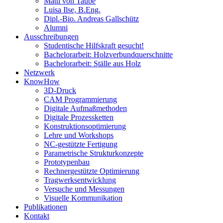
Matti von Taube
Luisa Ilse, B.Eng.
Dipl.-Bio. Andreas Gallschütz
Alumni
Ausschreibungen
Studentische Hilfskraft gesucht!
Bachelorarbeit: Holzverbundquerschnitte
Bachelorarbeit: Ställe aus Holz
Netzwerk
KnowHow
3D-Druck
CAM Programmierung
Digitale Aufmaßmethoden
Digitale Prozessketten
Konstruktionsoptimierung
Lehre und Workshops
NC-gestützte Fertigung
Parametrische Strukturkonzepte
Prototypenbau
Rechnergestützte Optimierung
Tragwerksentwicklung
Versuche und Messungen
Visuelle Kommunikation
Publikationen
Kontakt