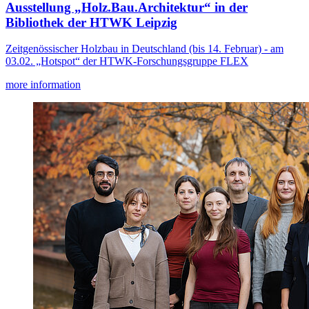
Ausstellung „Holz.Bau.Architektur“ in der
Bibliothek der HTWK Leipzig
Zeitgenössischer Holzbau in Deutschland (bis 14. Februar) - am
03.02. „Hotspot“ der HTWK-Forschungsgruppe FLEX
more information