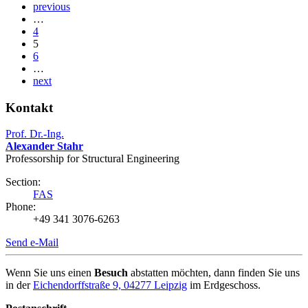
previous
…
4
5
6
…
next
Kontakt
Prof. Dr.-Ing.
Alexander Stahr
Professorship for Structural Engineering
Section:
FAS
Phone:
+49 341 3076-6263
Send e-Mail
Wenn Sie uns einen
Besuch
abstatten möchten, dann finden Sie uns
in der
Eichendorffstraße 9, 04277 Leipzig
im Erdgeschoss.