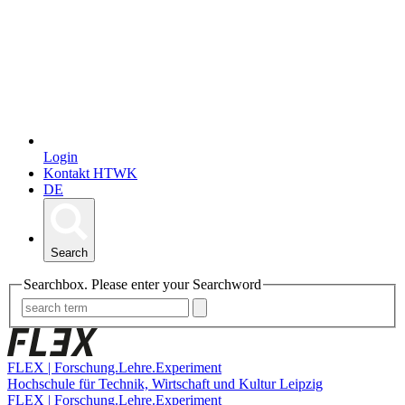
Login
Kontakt HTWK
DE
Search
Searchbox. Please enter your Searchword
FLEX | Forschung.Lehre.Experiment
Hochschule für Technik, Wirtschaft und Kultur Leipzig
FLEX | Forschung.Lehre.Experiment