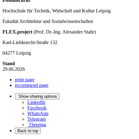
Postanschrift
Hochschule für Technik, Wirtschaft und Kultur Leipzig
Fakultät Architektur und Sozialwissenschaften
FLEX.project
(Prof. Dr.-Ing. Alexander Stahr)
Karl-Liebknecht-Straße 132
04277 Leipzig
Stand
29.06.2026
print page
recommend page
Show sharing options
LinkedIn
Facebook
WhatsApp
Telegram
Threema
Back to top