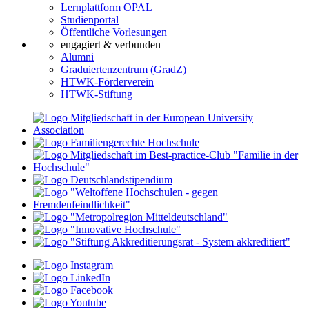
Lernplattform OPAL
Studienportal
Öffentliche Vorlesungen
engagiert & verbunden
Alumni
Graduiertenzentrum (GradZ)
HTWK-Förderverein
HTWK-Stiftung