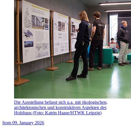
Die Ausstellung befasst sich u.a. mit ökologischen,
architektonischen und konstruktiven Aspekten des
Holzbaus (Foto: Katrin Haase/HTWK Leipzig)
from
09. January 2026