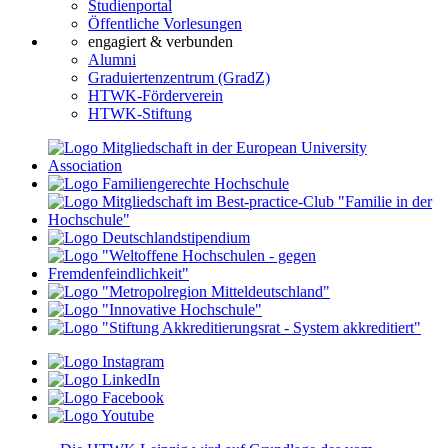
Studienportal
Öffentliche Vorlesungen
engagiert & verbunden
Alumni
Graduiertenzentrum (GradZ)
HTWK-Förderverein
HTWK-Stiftung