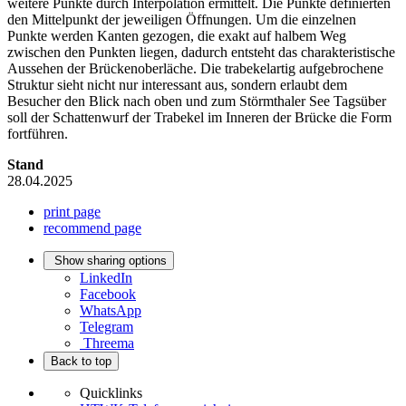
weitere Punkte durch Interpolation ermittelt. Die Punkte definierten
den Mittelpunkt der jeweiligen Öffnungen. Um die einzelnen
Punkte werden Kanten gezogen, die exakt auf halbem Weg
zwischen den Punkten liegen, dadurch entsteht das charakteristische
Aussehen der Brückenoberläche. Die trabekelartig aufgebrochene
Struktur sieht nicht nur interessant aus, sondern erlaubt dem
Besucher den Blick nach oben und zum Störmthaler See Tagsüber
soll der Schattenwurf der Trabekel im Inneren der Brücke die Form
fortführen.
Stand
28.04.2025
print page
recommend page
Show sharing options
LinkedIn
Facebook
WhatsApp
Telegram
Threema
Back to top
Quicklinks