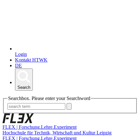
Login
Kontakt HTWK
DE
Search
Searchbox. Please enter your Searchword
FLEX | Forschung.Lehre.Experiment
Hochschule für Technik, Wirtschaft und Kultur Leipzig
FLEX | Forschung.Lehre.Experiment