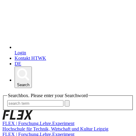
Login
Kontakt HTWK
DE
Search
Searchbox. Please enter your Searchword
FLEX | Forschung.Lehre.Experiment
Hochschule für Technik, Wirtschaft und Kultur Leipzig
FLEX | Forschung.Lehre.Experiment