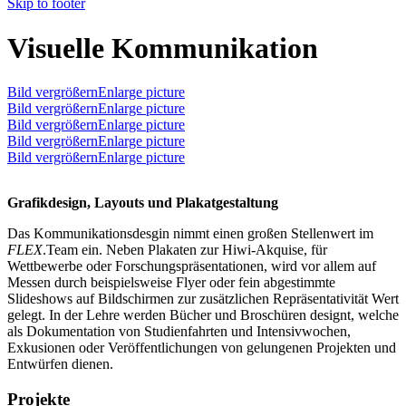
Skip to footer
Visuelle Kommunikation
Bild vergrößernEnlarge picture
Bild vergrößernEnlarge picture
Bild vergrößernEnlarge picture
Bild vergrößernEnlarge picture
Bild vergrößernEnlarge picture
Grafikdesign, Layouts und Plakatgestaltung
Das Kommunikationsdesgin nimmt einen großen Stellenwert im
FLEX
.Team ein. Neben Plakaten zur Hiwi-Akquise, für
Wettbewerbe oder Forschungspräsentationen, wird vor allem auf
Messen durch beispielsweise Flyer oder fein abgestimmte
Slideshows auf Bildschirmen zur zusätzlichen Repräsentativität Wert
gelegt. In der Lehre werden Bücher und Broschüren designt, welche
als Dokumentation von Studienfahrten und Intensivwochen,
Exkusionen oder Veröffentlichungen von gelungenen Projekten und
Entwürfen dienen.
Projekte