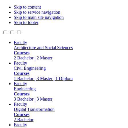
Skip to content
Skip to service navigation
Skip to main site navigation
Skip to footer
Faculty
Architecture and Social Sciences
Courses
2 Bachelor | 2 Master
Faculty
Civil Engineering
Courses
1 Bachelor | 3 Master | 1 Diplom
Faculty
Engineering
Courses
3 Bachelor | 3 Master
Faculty
Digital Transformation
Courses
2 Bachelor
Faculty