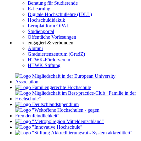
Beratung für Studierende
E-Learning
Digitale Hochschullehre (IDLL)
Hochschuldidaktik +
Lernplattform OPAL
Studienportal
Öffentliche Vorlesungen
engagiert & verbunden
Alumni
Graduiertenzentrum (GradZ)
HTWK-Förderverein
HTWK-Stiftung