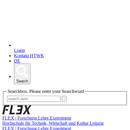
Login
Kontakt HTWK
DE
Search
Searchbox. Please enter your Searchword
FLEX | Forschung.Lehre.Experiment
Hochschule für Technik, Wirtschaft und Kultur Leipzig
FLEX | Forschung.Lehre.Experiment