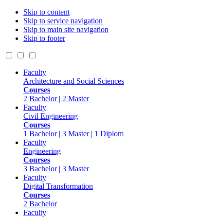
Skip to content
Skip to service navigation
Skip to main site navigation
Skip to footer
Faculty
Architecture and Social Sciences
Courses
2 Bachelor | 2 Master
Faculty
Civil Engineering
Courses
1 Bachelor | 3 Master | 1 Diplom
Faculty
Engineering
Courses
3 Bachelor | 3 Master
Faculty
Digital Transformation
Courses
2 Bachelor
Faculty